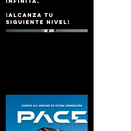
infinita.
¡Alcanza tu
siguiente nivel!